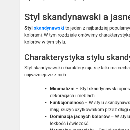
Styl skandynawski a jasn
Styl
skandynawski
to jeden z najbardziej popularn
kolorami. W tym rozdziale omówimy charakterystyk
kolorów w tym stylu.
Charakterystyka stylu skan
Styl skandynawski charakteryzuje się kilkoma cecham
najważniejsze z nich:
Minimalizm
– Styl skandynawski opiera
dekoracjach i meblach.
Funkcjonalność
– W stylu skandynawski
mają służyć użytkownikom przez długi 
Dominacja jasnych kolorów
– W stylu
lekkość i świeżość.