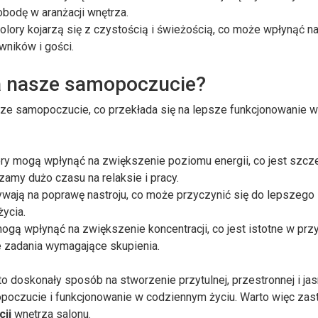
bodę w aranżacji wnętrza.
lory kojarzą się z czystością i świeżością, co może wpłynąć n
ników i gości.
na nasze samopoczucie?
ze samopoczucie, co przekłada się na lepsze funkcjonowanie 
ry mogą wpłynąć na zwiększenie poziomu energii, co jest szcz
amy dużo czasu na relaksie i pracy.
wają na poprawę nastroju, co może przyczynić się do lepszego
życia.
ogą wpłynąć na zwiększenie koncentracji, co jest istotne w pr
e zadania wymagające skupienia.
o doskonały sposób na stworzenie przytulnej, przestronnej i jas
opoczucie i funkcjonowanie w codziennym życiu. Warto więc zas
cji
wnętrza salonu.