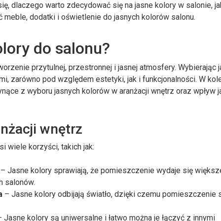
się, dlaczego warto zdecydować się na jasne kolory w salonie, ja
ć meble, dodatki i oświetlenie do jasnych kolorów salonu.
lory do salonu?
rzenie przytulnej, przestronnej i jasnej atmosfery. Wybierając 
mi, zarówno pod względem estetyki, jak i funkcjonalności. W kol
ące z wyboru jasnych kolorów w aranżacji wnętrz oraz wpływ 
nżacji wnętrz
 wiele korzyści, takich jak:
– Jasne kolory sprawiają, że pomieszczenie wydaje się większe
h salonów.
a
– Jasne kolory odbijają światło, dzięki czemu pomieszczenie s
 Jasne kolory są uniwersalne i łatwo można je łączyć z innymi