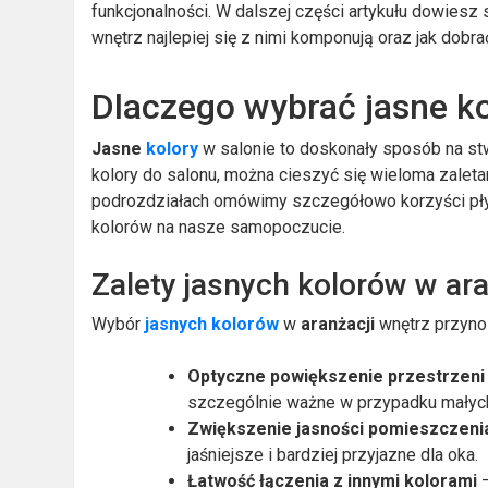
funkcjonalności. W dalszej części artykułu dowiesz 
wnętrz najlepiej się z nimi komponują oraz jak dobra
Dlaczego wybrać jasne ko
Jasne
kolory
w salonie to doskonały sposób na stwo
kolory do salonu, można cieszyć się wieloma zaleta
podrozdziałach omówimy szczegółowo korzyści płyn
kolorów na nasze samopoczucie.
Zalety jasnych kolorów w ara
Wybór
jasnych kolorów
w
aranżacji
wnętrz przynosi
Optyczne powiększenie przestrzeni
szczególnie ważne w przypadku małyc
Zwiększenie jasności pomieszczeni
jaśniejsze i bardziej przyjazne dla oka.
Łatwość łączenia z innymi kolorami
–