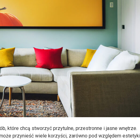
b, które chcą stworzyć przytulne, przestronne i jasne wnętrze.
może przynieść wiele korzyści, zarówno pod względem estetyki, 