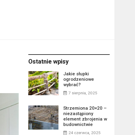
Ostatnie wpisy
Jakie słupki
ogrodzeniowe
wybrać?
7 sierpnia, 2025
Strzemiona 20×20 –
niezastąpiony
element zbrojenia w
budownictwie
24 czerwca, 2025