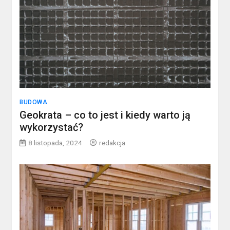
BUDOWA
Geokrata – co to jest i kiedy warto ją
wykorzystać?
8 listopada, 2024
redakcja