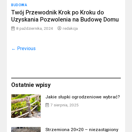
BUDOWA
Twój Przewodnik Krok po Kroku do
Uzyskania Pozwolenia na Budowę Domu
8 października, 2024
redakcja
← Previous
Ostatnie wpisy
Jakie słupki ogrodzeniowe wybrać?
7 sierpnia, 2025
Strzemiona 20×20 – niezastąpiony