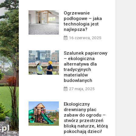
Ogrzewanie
podłogowe – jaka
technologia jest
najlepsza?
16 czerwca, 2025
Szalunek papierowy
– ekologiczna
alternatywa dla
tradycyjnych
materiałów
budowlanych
27 maja, 2025
Ekologiczny
drewniany plac
zabaw do ogrodu –
stwórz przestrzeń
bliską naturze, którą
pokochają dzieci!