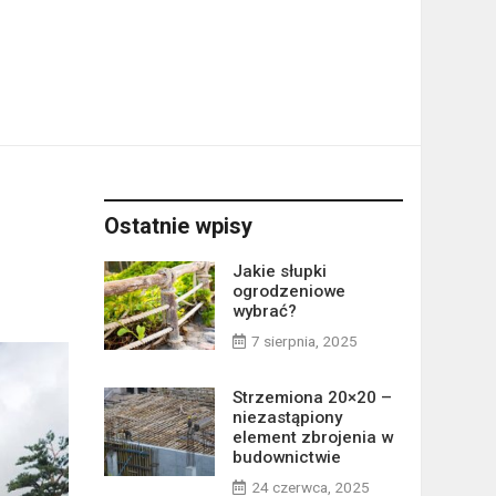
Ostatnie wpisy
Jakie słupki
ogrodzeniowe
wybrać?
7 sierpnia, 2025
Strzemiona 20×20 –
niezastąpiony
element zbrojenia w
budownictwie
24 czerwca, 2025