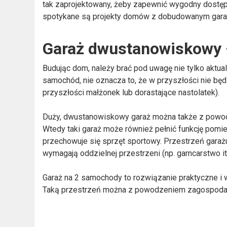
tak zaprojektowany, żeby zapewnić wygodny dostęp
spotykane są projekty domów z dobudowanym garaż
Garaż dwustanowiskowy –
Budując dom, należy brać pod uwagę nie tylko aktua
samochód, nie oznacza to, że w przyszłości nie b
przyszłości małżonek lub dorastające nastolatek).
Duży, dwustanowiskowy garaż można także z powod
Wtedy taki garaż może również pełnić funkcję pomi
przechowuje się sprzęt sportowy. Przestrzeń garażu
wymagają oddzielnej przestrzeni (np. garncarstwo itp
Garaż na 2 samochody to rozwiązanie praktyczne i 
Taką przestrzeń można z powodzeniem zagospodaro