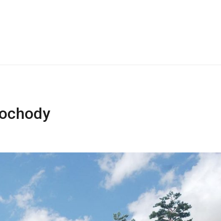
mochody