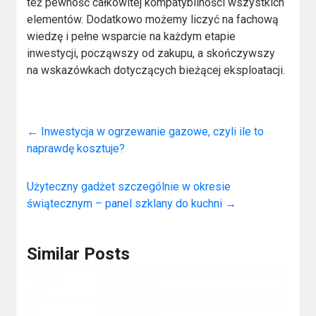
też pewność całkowitej kompatybilności wszystkich
elementów. Dodatkowo możemy liczyć na fachową
wiedzę i pełne wsparcie na każdym etapie
inwestycji, począwszy od zakupu, a skończywszy
na wskazówkach dotyczących bieżącej eksploatacji.
←
Inwestycja w ogrzewanie gazowe, czyli ile to
naprawdę kosztuje?
Użyteczny gadżet szczególnie w okresie
świątecznym – panel szklany do kuchni
→
Similar Posts