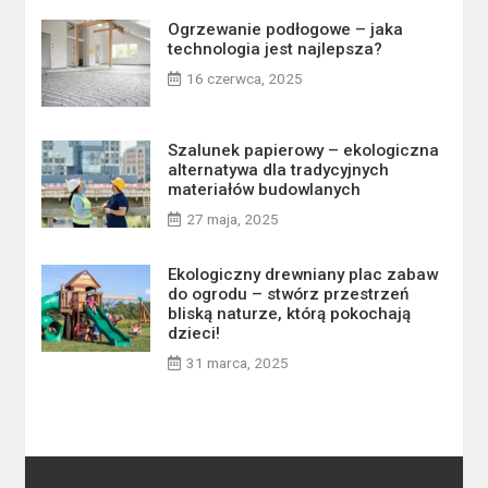
Ogrzewanie podłogowe – jaka
technologia jest najlepsza?
16 czerwca, 2025
Szalunek papierowy – ekologiczna
alternatywa dla tradycyjnych
materiałów budowlanych
27 maja, 2025
Ekologiczny drewniany plac zabaw
do ogrodu – stwórz przestrzeń
bliską naturze, którą pokochają
dzieci!
31 marca, 2025