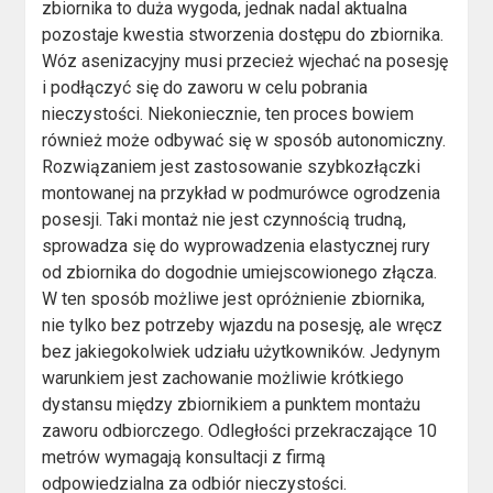
zbiornika to duża wygoda, jednak nadal aktualna
pozostaje kwestia stworzenia dostępu do zbiornika.
Wóz asenizacyjny musi przecież wjechać na posesję
i podłączyć się do zaworu w celu pobrania
nieczystości. Niekoniecznie, ten proces bowiem
również może odbywać się w sposób autonomiczny.
Rozwiązaniem jest zastosowanie szybkozłączki
montowanej na przykład w podmurówce ogrodzenia
posesji. Taki montaż nie jest czynnością trudną,
sprowadza się do wyprowadzenia elastycznej rury
od zbiornika do dogodnie umiejscowionego złącza.
W ten sposób możliwe jest opróżnienie zbiornika,
nie tylko bez potrzeby wjazdu na posesję, ale wręcz
bez jakiegokolwiek udziału użytkowników. Jedynym
warunkiem jest zachowanie możliwie krótkiego
dystansu między zbiornikiem a punktem montażu
zaworu odbiorczego. Odległości przekraczające 10
metrów wymagają konsultacji z firmą
odpowiedzialna za odbiór nieczystości.