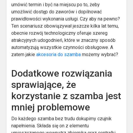
umówić termin i być na miejscu po to, żeby
umożliwić dostęp do zaworów i dopilnować
prawidłowości wykonania usługi. Czy aby na pewno?
Ten scenariusz obowiązywał jeszcze kilka lat temu,
obecnie rozwój technologiczny oferuje szereg
atrakcyjnych udogodnień, które w znaczny sposób
automatyzują wszystkie czynności obsługowe. A
zatem jakie
akcesoria do szamba
możemy wybrać?
Dodatkowe rozwiązania
sprawiające, że
korzystanie z szamba jest
mniej problemowe
Do każdego szamba bez trudu dokupimy czujnik
napełnienia. Składa się on z elementu
umieszczanego wewnątrz zbiornika oraz centralki