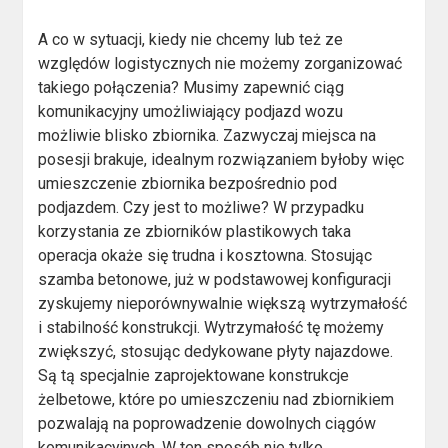
A co w sytuacji, kiedy nie chcemy lub też ze
względów logistycznych nie możemy zorganizować
takiego połączenia? Musimy zapewnić ciąg
komunikacyjny umożliwiający podjazd wozu
możliwie blisko zbiornika. Zazwyczaj miejsca na
posesji brakuje, idealnym rozwiązaniem byłoby więc
umieszczenie zbiornika bezpośrednio pod
podjazdem. Czy jest to możliwe? W przypadku
korzystania ze zbiorników plastikowych taka
operacja okaże się trudna i kosztowna. Stosując
szamba betonowe, już w podstawowej konfiguracji
zyskujemy nieporównywalnie większą wytrzymałość
i stabilność konstrukcji. Wytrzymałość tę możemy
zwiększyć, stosując dedykowane płyty najazdowe.
Są tą specjalnie zaprojektowane konstrukcje
żelbetowe, które po umieszczeniu nad zbiornikiem
pozwalają na poprowadzenie dowolnych ciągów
komunikacyjnych. W ten sposób nie tylko