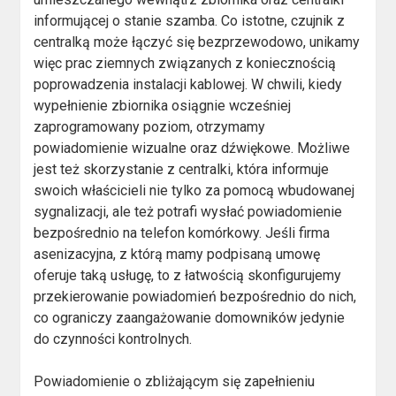
informującej o stanie szamba. Co istotne, czujnik z
centralką może łączyć się bezprzewodowo, unikamy
więc prac ziemnych związanych z koniecznością
poprowadzenia instalacji kablowej. W chwili, kiedy
wypełnienie zbiornika osiągnie wcześniej
zaprogramowany poziom, otrzymamy
powiadomienie wizualne oraz dźwiękowe. Możliwe
jest też skorzystanie z centralki, która informuje
swoich właścicieli nie tylko za pomocą wbudowanej
sygnalizacji, ale też potrafi wysłać powiadomienie
bezpośrednio na telefon komórkowy. Jeśli firma
asenizacyjna, z którą mamy podpisaną umowę
oferuje taką usługę, to z łatwością skonfigurujemy
przekierowanie powiadomień bezpośrednio do nich,
co ograniczy zaangażowanie domowników jedynie
do czynności kontrolnych.
Powiadomienie o zbliżającym się zapełnieniu