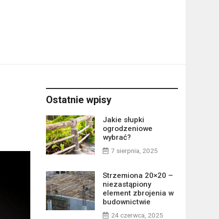
Ostatnie wpisy
Jakie słupki
ogrodzeniowe
wybrać?
7 sierpnia, 2025
Strzemiona 20×20 –
niezastąpiony
element zbrojenia w
budownictwie
24 czerwca, 2025