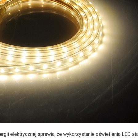
ii elektrycznej sprawia, że wykorzystanie oświetlenia LED sta