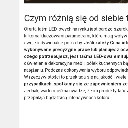
Czym różnią się od siebi
Oferta taśm LED-owych na rynku jest bardzo szerok
kilkoma kluczowymi parametrami, które mają wpływ n
swoje indywidualne potrzeby.
Jeśli zależy Ci na i
wykonywane precyzyjne prace lub planujesz oświ
czego potrzebujesz, jest taśma LED-owa emitują
oświetlenie dekoracyjne mebli, półek kuchennych 
natężeniu.
Podczas dokonywania wyboru odpowiedni
W rzeczywistości to przekłada się na jakość i wiele
przypadkach, spotkamy się ze zapewnieniem ze 
Jednak, warto mieć na uwadze, że im produkty tań
przepalają bądź tracą intensywność koloru.