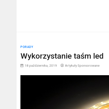
PORADY
Wykorzystanie taśm led
18 października, 2019
Artykuły Sponsorowane