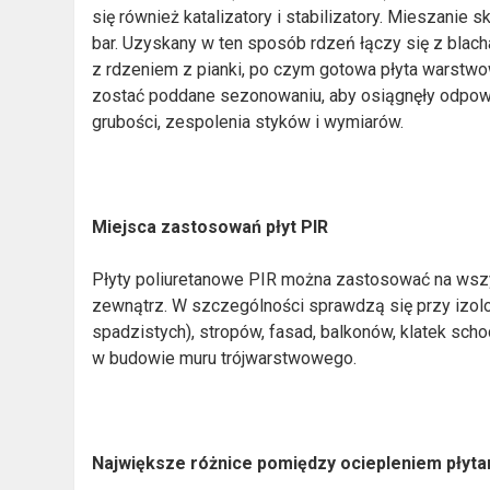
się również katalizatory i stabilizatory. Mieszani
bar. Uzyskany w ten sposób rdzeń łączy się z blac
z rdzeniem z pianki, po czym gotowa płyta warstw
zostać poddane sezonowaniu, aby osiągnęły odpow
grubości, zespolenia styków i wymiarów.
Miejsca zastosowań płyt PIR
Płyty poliuretanowe PIR można zastosować na wszy
zewnątrz. W szczególności sprawdzą się przy izol
spadzistych), stropów, fasad, balkonów, klatek sch
w budowie muru trójwarstwowego.
Największe różnice pomiędzy ociepleniem płytami