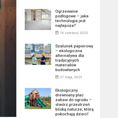
Ogrzewanie
podłogowe – jaka
technologia jest
najlepsza?
16 czerwca, 2025
Szalunek papierowy
– ekologiczna
alternatywa dla
tradycyjnych
materiałów
budowlanych
27 maja, 2025
Ekologiczny
drewniany plac
zabaw do ogrodu –
stwórz przestrzeń
bliską naturze, którą
pokochają dzieci!