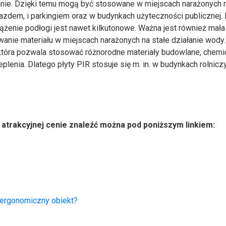
kanie. Dzięki temu mogą być stosowane w miejscach narażonych n
jazdem, i parkingiem oraz w budynkach użyteczności publicznej. 
ążenie podłogi jest nawet kilkutonowe. Ważna jest również mała
nie materiału w miejscach narażonych na stałe działanie wody.
tóra pozwala stosować różnorodne materiały budowlane, chemi
lenia. Dlatego płyty PIR stosuje się m. in. w budynkach rolniczy
w atrakcyjnej cenie znaleźć można pod poniższym linkiem:
ć ergonomiczny obiekt?