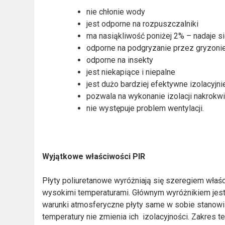
nie chłonie wody
jest odporne na rozpuszczalniki
ma nasiąkliwość poniżej 2% – nadaje 
odporne na podgryzanie przez gryzoni
odporne na insekty
jest niekapiące i niepalne
jest dużo bardziej efektywne izolacyjni
pozwala na wykonanie izolacji nakrokw
nie występuje problem wentylacji.
Wyjątkowe właściwości PIR
Płyty poliuretanowe wyróżniają się szeregiem właśc
wysokimi temperaturami. Głównym wyróżnikiem jest
warunki atmosferyczne płyty same w sobie stanowi
temperatury nie zmienia ich izolacyjności. Zakres 