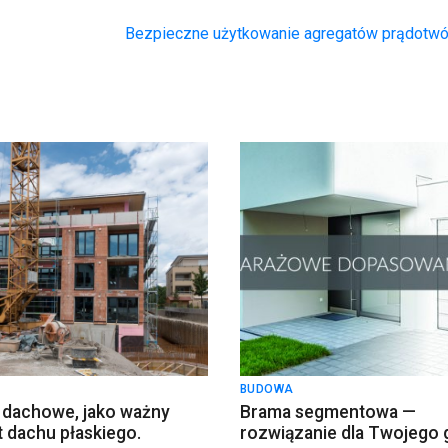
Bezpieczne użytkowanie agregatów prądotw
BUDOWA
 dachowe, jako ważny
Brama segmentowa —
 dachu płaskiego.
rozwiązanie dla Twojego 