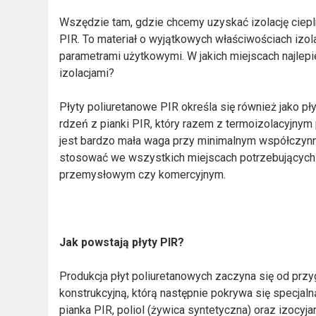
Wszędzie tam, gdzie chcemy uzyskać izolację ciepl
PIR. To materiał o wyjątkowych właściwościach izo
parametrami użytkowymi. W jakich miejscach najlep
izolacjami?
Płyty poliuretanowe PIR określa się również jako pły
rdzeń z pianki PIR, który razem z termoizolacyjnym
jest bardzo mała waga przy minimalnym współczyn
stosować we wszystkich miejscach potrzebujących 
przemysłowym czy komercyjnym.
Jak powstają płyty PIR?
Produkcja płyt poliuretanowych zaczyna się od prz
konstrukcyjną, którą następnie pokrywa się specjalną
pianka PIR, poliol (żywica syntetyczna) oraz izocyj