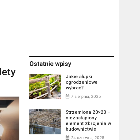
Ostatnie wpisy
lety
Jakie słupki
ogrodzeniowe
wybrać?
7 sierpnia, 2025
Strzemiona 20×20 –
niezastąpiony
element zbrojenia w
budownictwie
24 czerwca, 2025