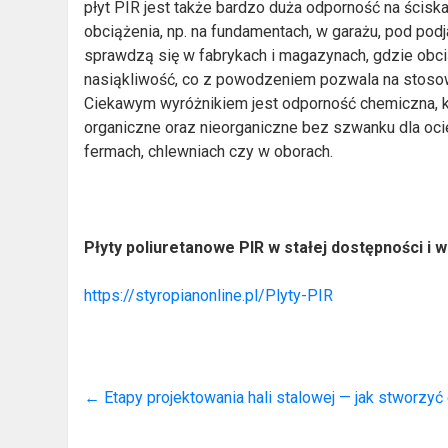
płyt PIR jest także bardzo duża odporność na ścis
obciążenia, np. na fundamentach, w garażu, pod pod
sprawdzą się w fabrykach i magazynach, gdzie obci
nasiąkliwość, co z powodzeniem pozwala na stosowa
Ciekawym wyróżnikiem jest odporność chemiczna, k
organiczne oraz nieorganiczne bez szwanku dla ociep
fermach, chlewniach czy w oborach.
Płyty poliuretanowe PIR w stałej dostępności i 
https://styropianonline.pl/Plyty-PIR
←
Etapy projektowania hali stalowej — jak stworzy