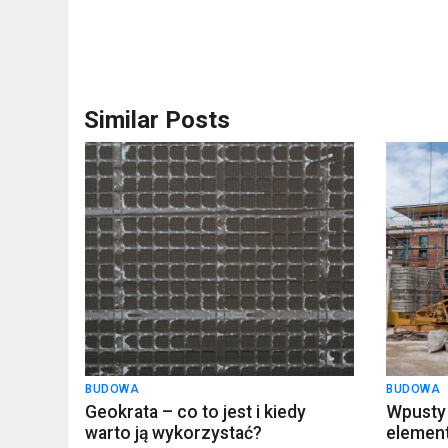
Similar Posts
BUDOWA
BUDOWA
Geokrata – co to jest i kiedy
Wpusty
warto ją wykorzystać?
element