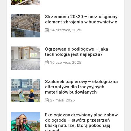
Strzemiona 20×20 – niezastąpiony
element zbrojenia w budownictwie
24 czerwca, 2025
Ogrzewanie podłogowe – jaka
technologia jest najlepsza?
16 czerwca, 2025
Szalunek papierowy – ekologiczna
alternatywa dla tradycyjnych
materiałów budowlanych
27 maja, 2025
Ekologiczny drewniany plac zabaw
do ogrodu – stwórz przestrzeń
bliską naturze, którą pokochają
dzieci!