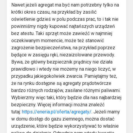
Nawet jeżeli agregat ma być nam potrzebny tylko na
krótki okres czasu, na przykład by zasilić
oświetlenie gdzieś w polu podczas prac, to i tak nie
powinniśmy nigdy kupować najtańszych urządzeń
bez atestu. Taki sprzęt może zawieźć w najmniej
oczekiwanym momencie, może też stanowić
zagrożenie bezpieczeństwa, na przykład poprzez
będące w zasięgu ręki, niezaizolowane przewody.
Bywa, że główny bezpiecznik prądnicy nie działa
prawidłowo i wtedy nie możemy na niego liczyć, w
przypadku jakiegokolwiek zwarcia. Pamiętajmy też,
że na rynku dostępne są agregaty prądotwórcze
bardzo różnych rodzajów, zasilane różnymi paliwami.
Wybierzmy więc taki, który będzie dla nas najbardziej
bezpieczny. Więcej informacji można znaleźć
tutaj:
https://eneria.pl/oferta/agregaty/
. Jeżeli mamy
w domu dostęp do gazu ziemnego, można dostać
urządzenie, które będzie wykorzystywać to właśnie