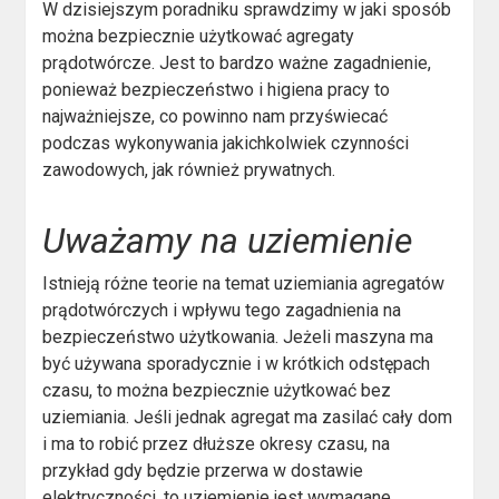
W dzisiejszym poradniku sprawdzimy w jaki sposób
można bezpiecznie użytkować agregaty
prądotwórcze. Jest to bardzo ważne zagadnienie,
ponieważ bezpieczeństwo i higiena pracy to
najważniejsze, co powinno nam przyświecać
podczas wykonywania jakichkolwiek czynności
zawodowych, jak również prywatnych.
Uważamy na uziemienie
Istnieją różne teorie na temat uziemiania agregatów
prądotwórczych i wpływu tego zagadnienia na
bezpieczeństwo użytkowania. Jeżeli maszyna ma
być używana sporadycznie i w krótkich odstępach
czasu, to można bezpiecznie użytkować bez
uziemiania. Jeśli jednak agregat ma zasilać cały dom
i ma to robić przez dłuższe okresy czasu, na
przykład gdy będzie przerwa w dostawie
elektryczności, to uziemienie jest wymagane.