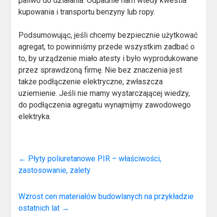
paliwo do działania. Odpadnie nam wtedy kwestia
kupowania i transportu benzyny lub ropy.
Podsumowując, jeśli chcemy bezpiecznie użytkować
agregat, to powinniśmy przede wszystkim zadbać o
to, by urządzenie miało atesty i było wyprodukowane
przez sprawdzoną firmę. Nie bez znaczenia jest
także podłączenie elektryczne, zwłaszcza
uziemienie. Jeśli nie mamy wystarczającej wiedzy,
do podłączenia agregatu wynajmijmy zawodowego
elektryka.
←
Płyty poliuretanowe PIR – właściwości,
zastosowanie, zalety
Wzrost cen materiałów budowlanych na przykładzie
ostatnich lat
→