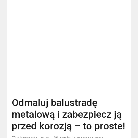
Odmaluj balustradę
metalową i zabezpiecz ją
przed korozją – to proste!