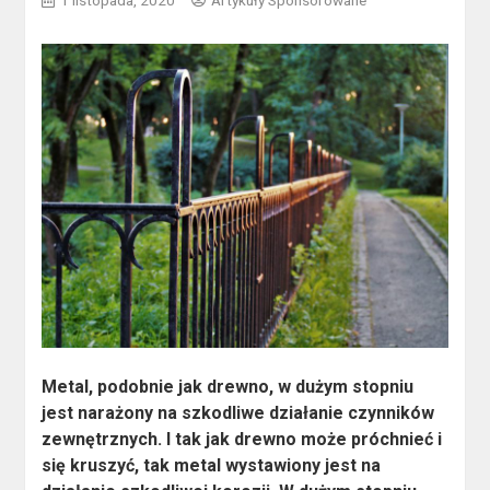
1 listopada, 2020
Artykuły Sponsorowane
Metal, podobnie jak drewno, w dużym stopniu
jest narażony na szkodliwe działanie czynników
zewnętrznych. I tak jak drewno może próchnieć i
się kruszyć, tak metal wystawiony jest na