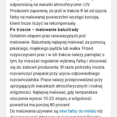
odpornością na warunki atmosferyczne i UV.
Producent zapewnia, że jeśli w trakcie 8 lat od użycia
farby na malowanej powierzchni wystąpi korozja,
klient może liczyć na rekompensatę.
Po trzecie – malowanie balustrady
Ostatnim etapem prac renowacyjnych jest
malowanie. Balustradę najlepiej malować za pomocą
płaskiego, miękkiego pędzla lub wałka. Przed
rozpoczęciem prac i w ich trakcie należy pamiętać o
tym, by mieszać regularnie wybraną farbę i stosować
się do zaleceń producenta. W razie potrzeby można
rozcieńczyć preparat przy użyciu odpowiedniego
rozcieńczalnika. Prace należy przeprowadzać przy
sprzyjających warunkach atmosferycznych i niskiej
wilgotności. Najlepiej malować, gdy temperatura
otoczenia wynosi 10-25 stopni, a wilgotność
powietrza ma poniżej 80 procent.
Do malowania używane są
inne farby do metalu
niż