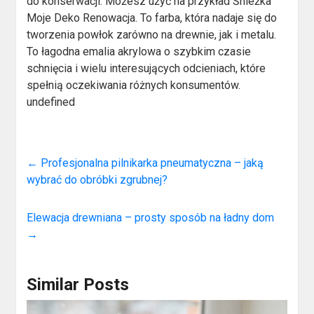
do konserwacji. Możesz użyć na przykład Śnieżka
Moje Deko Renowacja. To farba, która nadaje się do
tworzenia powłok zarówno na drewnie, jak i metalu.
To łagodna emalia akrylowa o szybkim czasie
schnięcia i wielu interesujących odcieniach, które
spełnią oczekiwania różnych konsumentów.
undefined
←
Profesjonalna pilnikarka pneumatyczna – jaką
wybrać do obróbki zgrubnej?
Elewacja drewniana – prosty sposób na ładny dom
→
Similar Posts