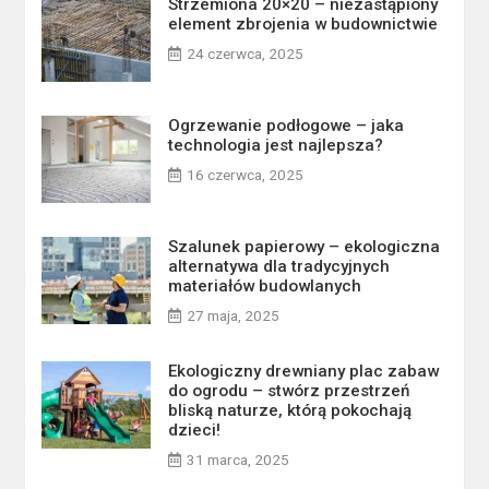
Strzemiona 20×20 – niezastąpiony
element zbrojenia w budownictwie
24 czerwca, 2025
Ogrzewanie podłogowe – jaka
technologia jest najlepsza?
16 czerwca, 2025
Szalunek papierowy – ekologiczna
alternatywa dla tradycyjnych
materiałów budowlanych
27 maja, 2025
Ekologiczny drewniany plac zabaw
do ogrodu – stwórz przestrzeń
bliską naturze, którą pokochają
dzieci!
31 marca, 2025