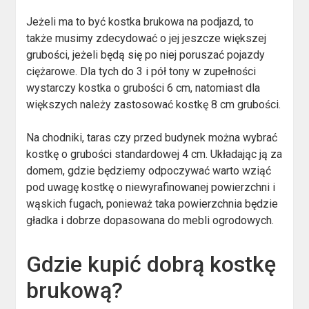
Jeżeli ma to być kostka brukowa na podjazd, to
także musimy zdecydować o jej jeszcze większej
grubości, jeżeli będą się po niej poruszać pojazdy
ciężarowe. Dla tych do 3 i pół tony w zupełności
wystarczy kostka o grubości 6 cm, natomiast dla
większych należy zastosować kostkę 8 cm grubości.
Na chodniki, taras czy przed budynek można wybrać
kostkę o grubości standardowej 4 cm. Układając ją za
domem, gdzie będziemy odpoczywać warto wziąć
pod uwagę kostkę o niewyrafinowanej powierzchni i
wąskich fugach, ponieważ taka powierzchnia będzie
gładka i dobrze dopasowana do mebli ogrodowych.
Gdzie kupić dobrą kostkę
brukową?