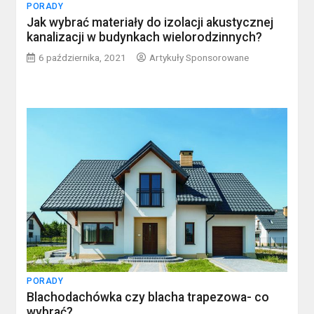
PORADY
Jak wybrać materiały do izolacji akustycznej
kanalizacji w budynkach wielorodzinnych?
6 października, 2021
Artykuły Sponsorowane
PORADY
Blachodachówka czy blacha trapezowa- co
wybrać?