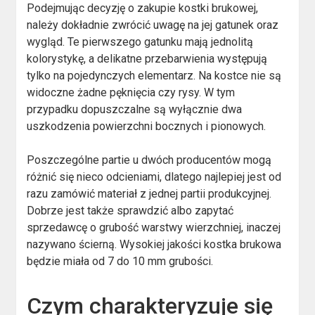
Podejmując decyzję o zakupie kostki brukowej,
należy dokładnie zwrócić uwagę na jej gatunek oraz
wygląd. Te pierwszego gatunku mają jednolitą
kolorystykę, a delikatne przebarwienia występują
tylko na pojedynczych elementarz. Na kostce nie są
widoczne żadne pęknięcia czy rysy. W tym
przypadku dopuszczalne są wyłącznie dwa
uszkodzenia powierzchni bocznych i pionowych.
Poszczególne partie u dwóch producentów mogą
różnić się nieco odcieniami, dlatego najlepiej jest od
razu zamówić materiał z jednej partii produkcyjnej.
Dobrze jest także sprawdzić albo zapytać
sprzedawcę o grubość warstwy wierzchniej, inaczej
nazywano ścierną. Wysokiej jakości kostka brukowa
będzie miała od 7 do 10 mm grubości.
Czym charakteryzuje się