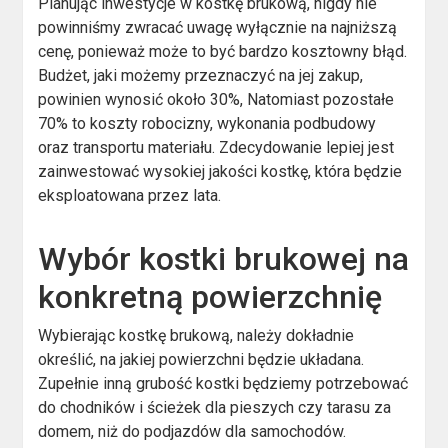
Planując inwestycje w kostkę brukową, nigdy nie
powinniśmy zwracać uwagę wyłącznie na najniższą
cenę, ponieważ może to być bardzo kosztowny błąd.
Budżet, jaki możemy przeznaczyć na jej zakup,
powinien wynosić około 30%, Natomiast pozostałe
70% to koszty robocizny, wykonania podbudowy
oraz transportu materiału. Zdecydowanie lepiej jest
zainwestować wysokiej jakości kostkę, która będzie
eksploatowana przez lata.
Wybór kostki brukowej na
konkretną powierzchnię
Wybierając kostkę brukową, należy dokładnie
określić, na jakiej powierzchni będzie układana.
Zupełnie inną grubość kostki będziemy potrzebować
do chodników i ścieżek dla pieszych czy tarasu za
domem, niż do podjazdów dla samochodów.