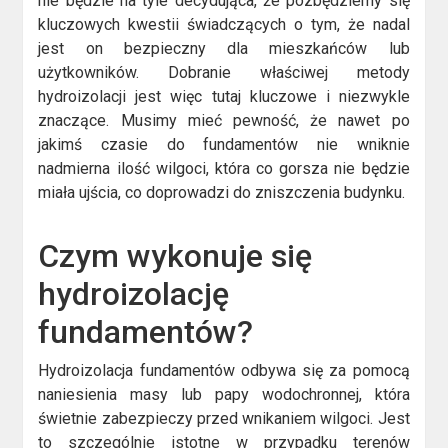
nie będzie na tyle decydująca, że pozbędziemy się
kluczowych kwestii świadczących o tym, że nadal
jest on bezpieczny dla mieszkańców lub
użytkowników. Dobranie właściwej metody
hydroizolacji jest więc tutaj kluczowe i niezwykle
znaczące. Musimy mieć pewność, że nawet po
jakimś czasie do fundamentów nie wniknie
nadmierna ilość wilgoci, która co gorsza nie będzie
miała ujścia, co doprowadzi do zniszczenia budynku.
Czym wykonuje się
hydroizolację
fundamentów?
Hydroizolacja fundamentów odbywa się za pomocą
naniesienia masy lub papy wodochronnej, która
świetnie zabezpieczy przed wnikaniem wilgoci. Jest
to szczególnie istotne w przypadku terenów