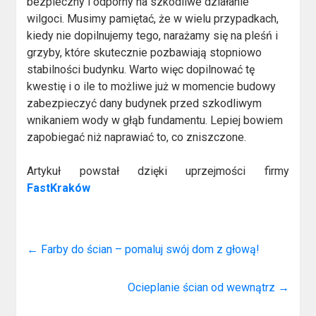
bezpieczny i odporny na szkodliwe działanie
wilgoci. Musimy pamiętać, że w wielu przypadkach,
kiedy nie dopilnujemy tego, narażamy się na pleśń i
grzyby, które skutecznie pozbawiają stopniowo
stabilności budynku. Warto więc dopilnować tę
kwestię i o ile to możliwe już w momencie budowy
zabezpieczyć dany budynek przed szkodliwym
wnikaniem wody w głąb fundamentu. Lepiej bowiem
zapobiegać niż naprawiać to, co zniszczone.
Artykuł powstał dzięki uprzejmości firmy
FastKraków
←
Farby do ścian – pomaluj swój dom z głową!
Ocieplanie ścian od wewnątrz
→