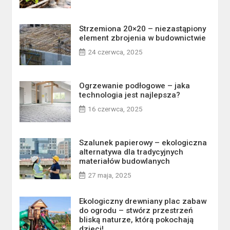
Strzemiona 20×20 – niezastąpiony
element zbrojenia w budownictwie
24 czerwca, 2025
Ogrzewanie podłogowe – jaka
technologia jest najlepsza?
16 czerwca, 2025
Szalunek papierowy – ekologiczna
alternatywa dla tradycyjnych
materiałów budowlanych
27 maja, 2025
Ekologiczny drewniany plac zabaw
do ogrodu – stwórz przestrzeń
bliską naturze, którą pokochają
dzieci!