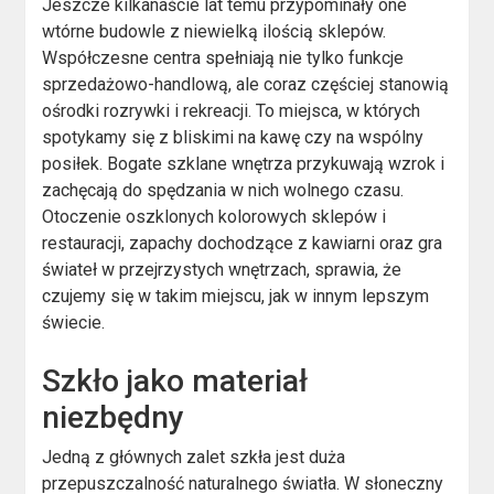
Jeszcze kilkanaście lat temu przypominały one
wtórne budowle z niewielką ilością sklepów.
Współczesne centra spełniają nie tylko funkcje
sprzedażowo-handlową, ale coraz częściej stanowią
ośrodki rozrywki i rekreacji. To miejsca, w których
spotykamy się z bliskimi na kawę czy na wspólny
posiłek. Bogate szklane wnętrza przykuwają wzrok i
zachęcają do spędzania w nich wolnego czasu.
Otoczenie oszklonych kolorowych sklepów i
restauracji, zapachy dochodzące z kawiarni oraz gra
świateł w przejrzystych wnętrzach, sprawia, że
czujemy się w takim miejscu, jak w innym lepszym
świecie.
Szkło jako materiał
niezbędny
Jedną z głównych zalet szkła jest duża
przepuszczalność naturalnego światła. W słoneczny