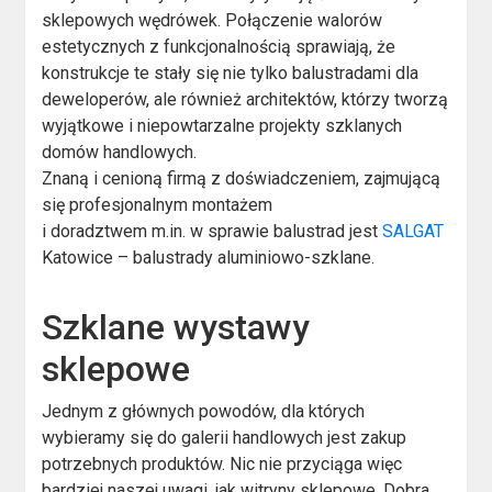
sklepowych wędrówek. Połączenie walorów
estetycznych z funkcjonalnością sprawiają, że
konstrukcje te stały się nie tylko balustradami dla
deweloperów, ale również architektów, którzy tworzą
wyjątkowe i niepowtarzalne projekty szklanych
domów handlowych.
Znaną i cenioną firmą z doświadczeniem, zajmującą
się profesjonalnym montażem
i doradztwem m.in. w sprawie balustrad jest
SALGAT
Katowice – balustrady aluminiowo-szklane.
Szklane wystawy
sklepowe
Jednym z głównych powodów, dla których
wybieramy się do galerii handlowych jest zakup
potrzebnych produktów. Nic nie przyciąga więc
bardziej naszej uwagi, jak witryny sklepowe. Dobra