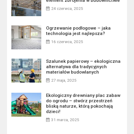
element zbrojenia w budownictwie
24 czerwca, 2025
Ogrzewanie podłogowe – jaka
technologia jest najlepsza?
16 czerwca, 2025
Szalunek papierowy – ekologiczna
alternatywa dla tradycyjnych
materiałów budowlanych
27 maja, 2025
Ekologiczny drewniany plac zabaw
do ogrodu – stwórz przestrzeń
bliską naturze, którą pokochają
dzieci!
31 marca, 2025