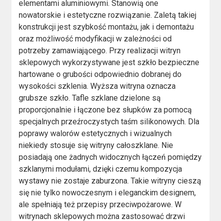
elementami aluminiowymi. Stanowią one
nowatorskie i estetyczne rozwiązanie. Zaletą takiej
konstrukcji jest szybkość montażu, jak i demontażu
oraz możliwość modyfikacji w zależności od
potrzeby zamawiającego. Przy realizacji witryn
sklepowych wykorzystywane jest szkło bezpieczne
hartowane o grubości odpowiednio dobranej do
wysokości szklenia. Wyższa witryna oznacza
grubsze szkło. Tafle szklane dzielone są
proporcjonalnie i łączone bez słupków za pomocą
specjalnych przeźroczystych taśm silikonowych. Dla
poprawy walorów estetycznych i wizualnych
niekiedy stosuje się witryny całoszklane. Nie
posiadają one żadnych widocznych łączeń pomiędzy
szklanymi modułami, dzięki czemu kompozycja
wystawy nie zostaje zaburzona. Takie witryny cieszą
się nie tylko nowoczesnym i eleganckim designem,
ale spełniają też przepisy przeciwpożarowe. W
witrynach sklepowych można zastosować drzwi