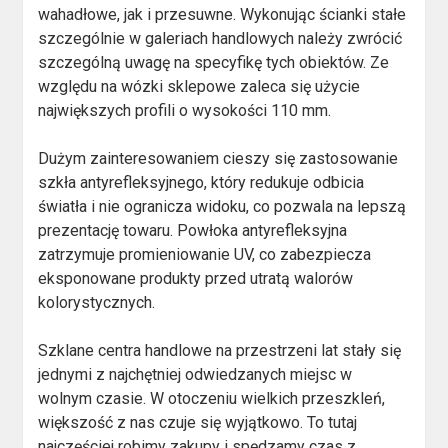
wahadłowe, jak i przesuwne. Wykonując ścianki stałe
szczególnie w galeriach handlowych należy zwrócić
szczególną uwagę na specyfikę tych obiektów. Ze
względu na wózki sklepowe zaleca się użycie
największych profili o wysokości 110 mm.
Dużym zainteresowaniem cieszy się zastosowanie
szkła antyrefleksyjnego, który redukuje odbicia
światła i nie ogranicza widoku, co pozwala na lepszą
prezentację towaru. Powłoka antyrefleksyjna
zatrzymuje promieniowanie UV, co zabezpiecza
eksponowane produkty przed utratą walorów
kolorystycznych.
Szklane centra handlowe na przestrzeni lat stały się
jednymi z najchętniej odwiedzanych miejsc w
wolnym czasie. W otoczeniu wielkich przeszkleń,
większość z nas czuje się wyjątkowo. To tutaj
najczęściej robimy zakupy i spędzamy czas z