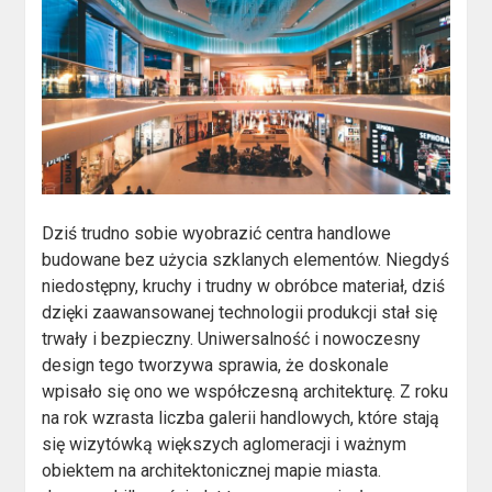
Dziś trudno sobie wyobrazić centra handlowe
budowane bez użycia szklanych elementów. Niegdyś
niedostępny, kruchy i trudny w obróbce materiał, dziś
dzięki zaawansowanej technologii produkcji stał się
trwały i bezpieczny. Uniwersalność i nowoczesny
design tego tworzywa sprawia, że doskonale
wpisało się ono we współczesną architekturę. Z roku
na rok wzrasta liczba galerii handlowych, które stają
się wizytówką większych aglomeracji i ważnym
obiektem na architektonicznej mapie miasta.