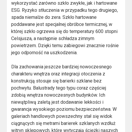
wykorzystać zarówno szkło zwykłe, jak i hartowane
ESG. Ryzyko stłuczenia w przypadku tego drugiego,
spada niemalże do zera. Szkło hartowane
poddawane jest specjalnej obróbce termicznej, w
której szkło ogrzewa się do temperatury 600 stopni
Celsjusza, a następnie schładza zimnym
powietrzem. Dzięki temu zabiegowi znacznie rośnie
jego odporność na uszkodzenia.
Dla zachowania jeszcze bardziej nowoczesnego
charakteru wnętrza oraz integracji otoczenia z
konstrukcją stosuje się barierki szklane bez
pochwytu. Balustrady tego typu coraz częściej
zdobią wnętrza nowoczesnych budynków. Ich
niewątpliwą zaletą jest dodawanie lekkości i
gwarancja wysokiego poziomu bezpieczeństwa. W
galeriach handlowych powszechny stał się widok
ciągnących się metrami barierek szklanych wzdłuż
witryn sklepowych, które wytyczają ścieżki naszych