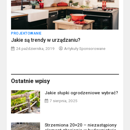
PROJEKTOWANIE
Jakie są trendy w urządzaniu?
24 października, 2019
Artykuły Sponsorowane
Ostatnie wpisy
Jakie słupki ogrodzeniowe wybrać?
7 sierpnia, 2025
Strzemiona 20×20 – niezastąpiony