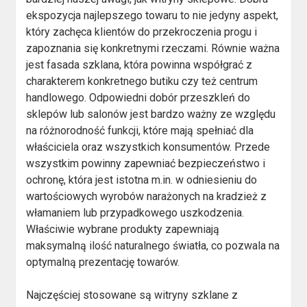
ekspozycja najlepszego towaru to nie jedyny aspekt,
który zachęca klientów do przekroczenia progu i
zapoznania się konkretnymi rzeczami. Równie ważna
jest fasada szklana, która powinna współgrać z
charakterem konkretnego butiku czy też centrum
handlowego. Odpowiedni dobór przeszkleń do
sklepów lub salonów jest bardzo ważny ze względu
na różnorodność funkcji, które mają spełniać dla
właściciela oraz wszystkich konsumentów. Przede
wszystkim powinny zapewniać bezpieczeństwo i
ochronę, która jest istotna m.in. w odniesieniu do
wartościowych wyrobów narażonych na kradzież z
włamaniem lub przypadkowego uszkodzenia.
Właściwie wybrane produkty zapewniają
maksymalną ilość naturalnego światła, co pozwala na
optymalną prezentację towarów.
Najczęściej stosowane są witryny szklane z