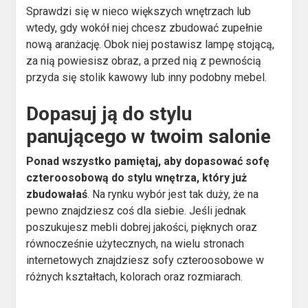
Sprawdzi się w nieco większych wnętrzach lub
wtedy, gdy wokół niej chcesz zbudować zupełnie
nową aranżację. Obok niej postawisz lampę stojącą,
za nią powiesisz obraz, a przed nią z pewnością
przyda się stolik kawowy lub inny podobny mebel.
Dopasuj ją do stylu
panującego w twoim salonie
Ponad wszystko pamiętaj, aby dopasować sofę
czteroosobową do stylu wnętrza, który już
zbudowałaś
. Na rynku wybór jest tak duży, że na
pewno znajdziesz coś dla siebie. Jeśli jednak
poszukujesz mebli dobrej jakości, pięknych oraz
równocześnie użytecznych, na wielu stronach
internetowych znajdziesz sofy czteroosobowe w
różnych kształtach, kolorach oraz rozmiarach.