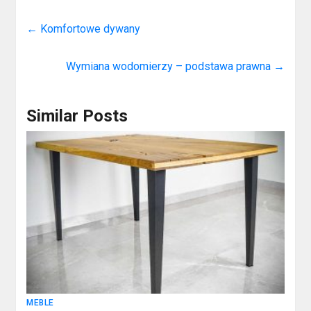
←
Komfortowe dywany
Wymiana wodomierzy – podstawa prawna
→
Similar Posts
MEBLE