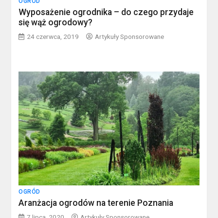
OGRÓD
Wyposażenie ogrodnika – do czego przydaje
się wąż ogrodowy?
24 czerwca, 2019
Artykuły Sponsorowane
OGRÓD
Aranżacja ogrodów na terenie Poznania
7 lipca, 2020
Artykuły Sponsorowane