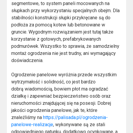
segmentowe, to system paneli mocowanych na
słupkach przy wykorzystaniu specjalnych obejm. Dla
stabilności konstrukcji słupki przykręcane są do
podłoża za pomocą kotew lub betonowane w
gruncie. Wygodnym rozwiązaniem jest tutaj także
korzystanie z gotowych, prefabrykowanych
podmurówek. Wszystko to sprawia, że samodzielny
montaż ogrodzenia nie jest trudny, ani wymagający
doświadczenia.
Ogrodzenie panelowe wyróżnia przede wszystkim
wytrzymałość i solidność, co jest bardzo
dobrą wiadomością, bowiem płot ma ogradzać
działkę i zapewniać bezpieczeństwo osób oraz
nieruchomości znajdującej się na posesji. Dobrej
jakości ogrodzenia panelowe, jak te, które
znaleźliśmy na
https://palisada.pl/ogrodzenia-
panelowe-realizacje
, wykonywane są ze stali
odpowiedniego gatunku, dodatkowo ocynkowane, a