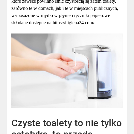
które zawsze powinno lśnić czystością są zatem toalety,
zarówno te w domach, jak i te w miejscach publicznych,
wyposażone w mydło w płynie i ręczniki papierowe
składane dostępne na https://higiena24.com/.
Czyste toalety to nie tylko