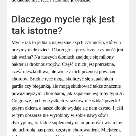
Dlaczego mycie rąk jest
tak istotne?
Mycie rąk to jedna z najważniejszych czynności, których
uczymy małe dzieci. Dlaczego ta prozaiczna czynność jest
tak ważna? Na naszych dłoniach znajduje się miliony
bakterii i drobnoustrojów. Część z nich jest potrzebna,
część nieszkodliwa, ale wiele z nich przenosi poważne
choroby. Brudne ręce mogą skończyć się zapaleniem
gardła czy biegunką, ale mogą skutkować także znacznie
poważniejszymi chorobami, jak zapalenie wątroby typu A.
Co gorsze, tych wszystkich zarazków nie widać przecież
gołym okiem, a nasze dłonie wydają się nam czyste. I jeśli
w tym obszarze nie wyrobimy w sobie nawyków i
dyscypliny, to żadne suplementy na odporność i witaminy
nie uchronią nas przed częstym chorowaniem. Miejscem,