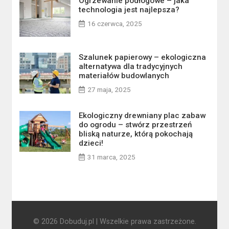
Ogrzewanie podłogowe – jaka
technologia jest najlepsza?
16 czerwca, 2025
Szalunek papierowy – ekologiczna
alternatywa dla tradycyjnych
materiałów budowlanych
27 maja, 2025
Ekologiczny drewniany plac zabaw
do ogrodu – stwórz przestrzeń
bliską naturze, którą pokochają
dzieci!
31 marca, 2025
© 2026 Dobuduj.pl | Wszelkie prawa zastrzeżone.