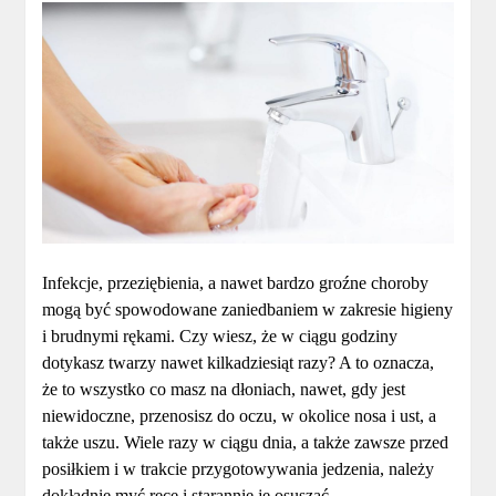
Infekcje, przeziębienia, a nawet bardzo groźne choroby
mogą być spowodowane zaniedbaniem w zakresie higieny
i brudnymi rękami. Czy wiesz, że w ciągu godziny
dotykasz twarzy nawet kilkadziesiąt razy? A to oznacza,
że to wszystko co masz na dłoniach, nawet, gdy jest
niewidoczne, przenosisz do oczu, w okolice nosa i ust, a
także uszu. Wiele razy w ciągu dnia, a także zawsze przed
posiłkiem i w trakcie przygotowywania jedzenia, należy
dokładnie myć ręce i starannie je osuszać.