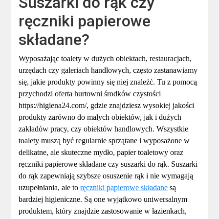
Suszarki do rąk czy
ręczniki papierowe
składane?
Wyposażając toalety w dużych obiektach, restauracjach,
urzędach czy galeriach handlowych, często zastanawiamy
się, jakie produkty powinny się niej znaleźć. Tu z pomocą
przychodzi oferta hurtowni środków czystości
https://higiena24.com/, gdzie znajdziesz wysokiej jakości
produkty zarówno do małych obiektów, jak i dużych
zakładów pracy, czy obiektów handlowych. Wszystkie
toalety muszą być regularnie sprzątane i wyposażone w
delikatne, ale skuteczne mydło, papier toaletowy oraz
ręczniki papierowe składane czy suszarki do rąk. Suszarki
do rąk zapewniają szybsze osuszenie rąk i nie wymagają
uzupełniania, ale to
ręczniki papierowe składane
są
bardziej higieniczne. Są one wyjątkowo uniwersalnym
produktem, który znajdzie zastosowanie w łazienkach,