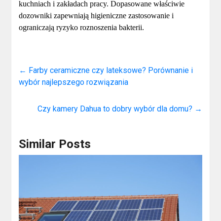
kuchniach i zakładach pracy. Dopasowane właściwie
dozowniki zapewniają higieniczne zastosowanie i
ograniczają ryzyko roznoszenia bakterii.
←
Farby ceramiczne czy lateksowe? Porównanie i
wybór najlepszego rozwiązania
Czy kamery Dahua to dobry wybór dla domu?
→
Similar Posts