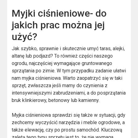
Myjki ciśnieniowe- do
jakich prac można jej
użyć?
Jak szybko, sprawnie i skutecznie umyć taras, alejki,
altanę lub podjazd? To również części naszego
ogrodu, najczęściej wymagające gruntowanego
sprzątania po zimie. W tym przypadku zadanie ułatwi
nam myjka ciśnieniowa. Warto zaopatrzyć się w taki
sprzęt, zwłaszcza jeśli mamy do czynienia z
intensywniejszymi zabrudzeniami, a do posprzątania
bruk klinkierowy, betonowy lub kamienny.
Myjka ciśnieniowa sprawdzi się także w sytuacji, gdy
zechcemy wyczyścić narzędzia i meble ogrodowe, a
także elewację, czy po prostu samochód. Kluczową
zaletą tego typu sprzętu jest to, że nie wymaga