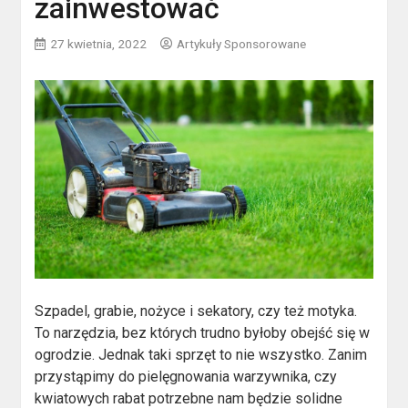
zainwestować
27 kwietnia, 2022
Artykuły Sponsorowane
Szpadel, grabie, nożyce i sekatory, czy też motyka.
To narzędzia, bez których trudno byłoby obejść się w
ogrodzie. Jednak taki sprzęt to nie wszystko. Zanim
przystąpimy do pielęgnowania warzywnika, czy
kwiatowych rabat potrzebne nam będzie solidne