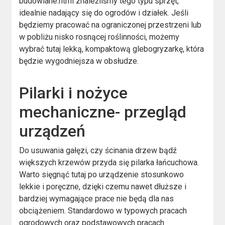
budowlane.html znaleźliśmy tego typu sprzęt,
idealnie nadający się do ogrodów i działek. Jeśli
będziemy pracować na ograniczonej przestrzeni lub
w pobliżu nisko rosnącej roślinności, możemy
wybrać tutaj lekką, kompaktową glebogryzarkę, która
będzie wygodniejsza w obsłudze.
Pilarki i nożyce
mechaniczne- przegląd
urządzeń
Do usuwania gałęzi, czy ścinania drzew bądź
większych krzewów przyda się pilarka łańcuchowa.
Warto sięgnąć tutaj po urządzenie stosunkowo
lekkie i poręczne, dzięki czemu nawet dłuższe i
bardziej wymagające prace nie będą dla nas
obciążeniem. Standardowo w typowych pracach
ogrodowych oraz podstawowych pracach