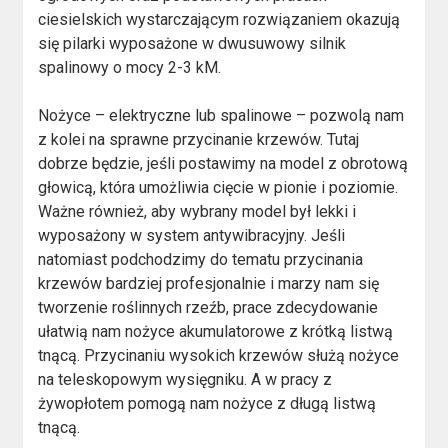
ciesielskich wystarczającym rozwiązaniem okazują
się pilarki wyposażone w dwusuwowy silnik
spalinowy o mocy 2-3 kM.
Nożyce – elektryczne lub spalinowe – pozwolą nam
z kolei na sprawne przycinanie krzewów. Tutaj
dobrze będzie, jeśli postawimy na model z obrotową
głowicą, która umożliwia cięcie w pionie i poziomie.
Ważne również, aby wybrany model był lekki i
wyposażony w system antywibracyjny. Jeśli
natomiast podchodzimy do tematu przycinania
krzewów bardziej profesjonalnie i marzy nam się
tworzenie roślinnych rzeźb, prace zdecydowanie
ułatwią nam nożyce akumulatorowe z krótką listwą
tnącą. Przycinaniu wysokich krzewów służą nożyce
na teleskopowym wysięgniku. A w pracy z
żywopłotem pomogą nam nożyce z długą listwą
tnącą.