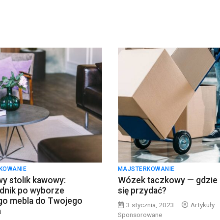
KOWANIE
MAJSTERKOWANIE
y stolik kawowy:
Wózek taczkowy — gdzie
dnik po wyborze
się przydać?
ego mebla do Twojego
3 stycznia, 2023
Artykuły
a
Sponsorowane