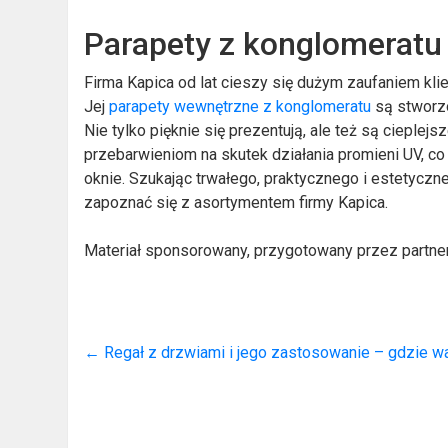
Parapety z konglomeratu
Firma Kapica od lat cieszy się dużym zaufaniem klie
Jej
parapety wewnętrzne z konglomeratu
są stworzo
Nie tylko pięknie się prezentują, ale też są cieplejs
przebarwieniom na skutek działania promieni UV, c
oknie. Szukając trwałego, praktycznego i estetycz
zapoznać się z asortymentem firmy Kapica.
Materiał sponsorowany, przygotowany przez partner
←
Regał z drzwiami i jego zastosowanie – gdzie w