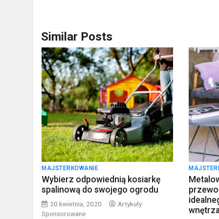
Similar Posts
MAJSTERKOWANIE
MAJSTER
Wybierz odpowiednią kosiarkę
Metalow
spalinową do swojego ogrodu
przewo
idealn
20 kwietnia, 2020
Artykuły
wnętrz
Sponsorowane