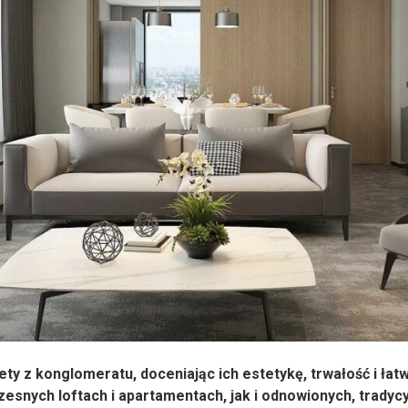
ety z konglomeratu, doceniając ich estetykę, trwałość i łat
esnych loftach i apartamentach, jak i odnowionych, tradyc