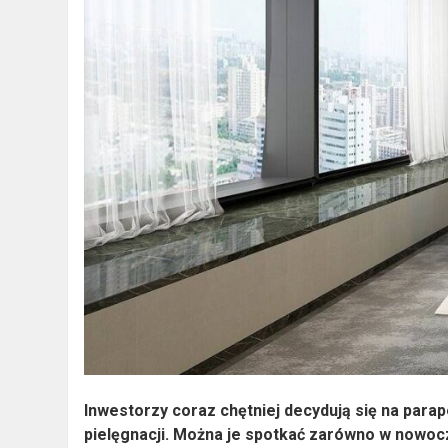
Inwestorzy coraz chętniej decydują się na parap
pielęgnacji. Można je spotkać zarówno w nowocz