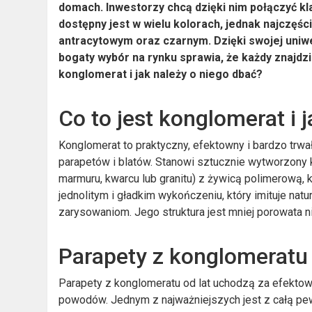
domach. Inwestorzy chcą dzięki nim połączyć k
dostępny jest w wielu kolorach, jednak najczęś
antracytowym oraz czarnym. Dzięki swojej uniwer
bogaty wybór na rynku sprawia, że każdy znajdz
konglomerat i jak należy o niego dbać?
Co to jest konglomerat i 
Konglomerat to praktyczny, efektowny i bardzo trwa
parapetów i blatów. Stanowi sztucznie wytworzony k
marmuru, kwarcu lub granitu) z żywicą polimerową, k
jednolitym i gładkim wykończeniu, który imituje natu
zarysowaniom. Jego struktura jest mniej porowata ni
Parapety z konglomeratu –
Parapety z konglomeratu od lat uchodzą za efektowny
powodów. Jednym z najważniejszych jest z całą pew