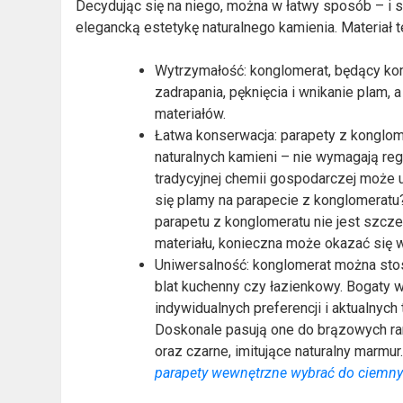
Decydując się na niego, można w łatwy sposób – i
elegancką estetykę naturalnego kamienia. Materiał t
Wytrzymałość: konglomerat, będący kom
zadrapania, pęknięcia i wnikanie plam, 
materiałów.
Łatwa konserwacja: parapety z konglome
naturalnych kamieni – nie wymagają reg
tradycyjnej chemii gospodarczej może 
się plamy na parapecie z konglomerat
parapetu z konglomeratu nie jest szcz
materiału, konieczna może okazać się 
Uniwersalność: konglomerat można stos
blat kuchenny czy łazienkowy. Bogaty 
indywidualnych preferencji i aktualnych
Doskonale pasują one do brązowych ram
oraz czarne, imitujące naturalny marm
parapety wewnętrzne wybrać do ciemny