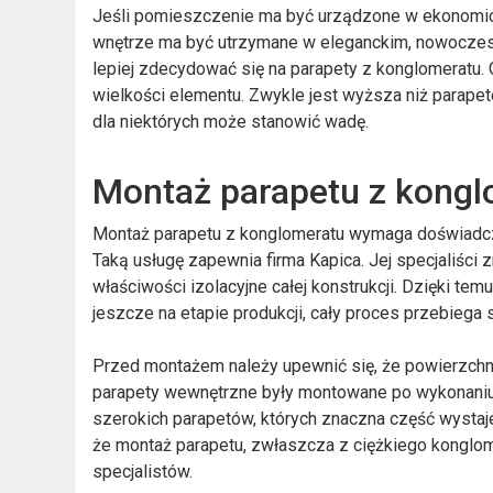
Jeśli pomieszczenie ma być urządzone w ekonomicz
wnętrze ma być utrzymane w eleganckim, nowoczesny
lepiej zdecydować się na parapety z konglomeratu. 
wielkości elementu. Zwykle jest wyższa niż parapet
dla niektórych może stanowić wadę.
Montaż parapetu z kongl
Montaż parapetu z konglomeratu wymaga doświadczeni
Taką usługę zapewnia firma Kapica. Jej specjaliści 
właściwości izolacyjne całej konstrukcji. Dzięki te
jeszcze na etapie produkcji, cały proces przebiega
Przed montażem należy upewnić się, że powierzchni
parapety wewnętrzne były montowane po wykonaniu
szerokich parapetów, których znaczna część wystaje
że montaż parapetu, zwłaszcza z ciężkiego konglo
specjalistów.