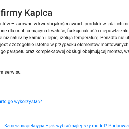
 firmy Kapica
ntów – zarówno w kwestii jakości swoich produktów, jak i ich m
ne dla osób ceniących trwałość, funkcjonalność i niepowtarzaln
ze niż naturalny kamień i lepiej izolują temperaturę. Ponadto nie u
o jest szczególnie istotne w przypadku elementów montowanych
nego parapetu oraz kompleksowej obsługi obejmującej montaż, w
a serwisu.
arto go wykorzystać?
Kamera inspekcyjna – jak wybrać najlepszy model? Podpowi