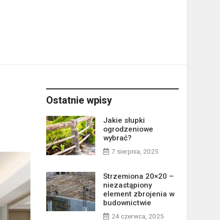
Ostatnie wpisy
Jakie słupki
ogrodzeniowe
wybrać?
7 sierpnia, 2025
Strzemiona 20×20 –
niezastąpiony
element zbrojenia w
budownictwie
24 czerwca, 2025