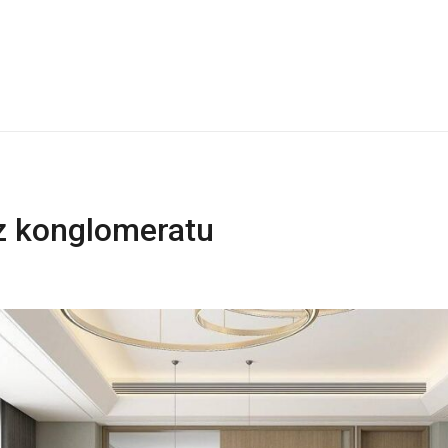
 z konglomeratu