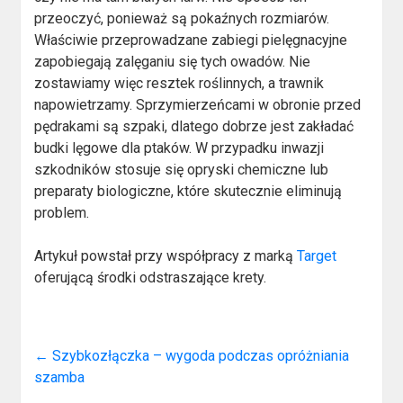
przeoczyć, ponieważ są pokaźnych rozmiarów.
Właściwie przeprowadzane zabiegi pielęgnacyjne
zapobiegają zalęganiu się tych owadów. Nie
zostawiamy więc resztek roślinnych, a trawnik
napowietrzamy. Sprzymierzeńcami w obronie przed
pędrakami są szpaki, dlatego dobrze jest zakładać
budki lęgowe dla ptaków. W przypadku inwazji
szkodników stosuje się opryski chemiczne lub
preparaty biologiczne, które skutecznie eliminują
problem.
Artykuł powstał przy współpracy z marką
Target
oferującą środki odstraszające krety.
←
Szybkozłączka – wygoda podczas opróżniania
szamba