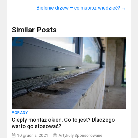
Bielenie drzew – co musisz wiedzieć?
→
Similar Posts
PORADY
Ciepły montaż okien. Co to jest? Dlaczego
warto go stosować?
10 grudnia, 2021
Artykuły Sponsorowane