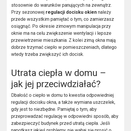
stosownie do warunków panujących na zewnątrz.
Przy sezonowej
regulacji docisku okien
należy
przede wszystkim pamiętać o tym, co zamierzasz
osiągnąć. Po okresie zimowym manipulacja przy
oknie ma na celu zwiększenie wentylacji i lepsze
przewietrzenie mieszkania. Z kolei zimą okna mają
dobrze trzymać ciepło w pomieszczeniach, dlatego
wtedy trzeba zwiększyć ich docisk.
Utrata ciepła w domu –
jak jej przeciwdziałać?
Dbałość o ciepło w domu to kwestia odpowiedniej
regulacji docisku okna, a także wymiana uszczelek,
gdy jest to niezbędne. Pamiętaj o tym, aby
przeprowadzać regulację w odpowiedni sposób, aby
zabezpieczyć budynek przed utratą ciepła. Jeśli
napotkasz jakieś problemy, nie wahaj się prosić o