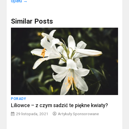
opału
→
Similar Posts
PORADY
Liliowce – z czym sadzić te piękne kwiaty?
29 listopada, 2021
Artykuły Sponsorowane