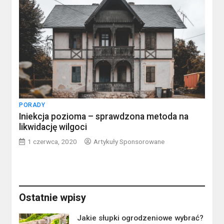
PORADY
Iniekcja pozioma – sprawdzona metoda na
likwidację wilgoci
1 czerwca, 2020
Artykuły Sponsorowane
Ostatnie wpisy
Jakie słupki ogrodzeniowe wybrać?