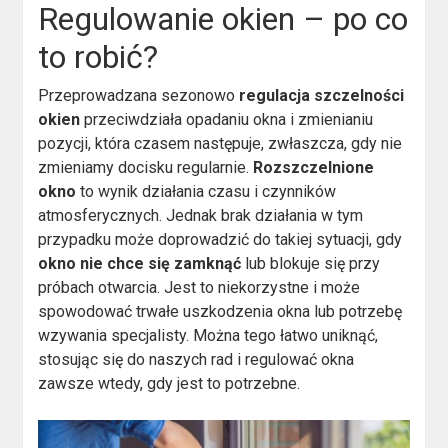
Regulowanie okien – po co
to robić?
Przeprowadzana sezonowo
regulacja szczelności
okien
przeciwdziała opadaniu okna i zmienianiu
pozycji, która czasem następuje, zwłaszcza, gdy nie
zmieniamy docisku regularnie.
Rozszczelnione
okno
to wynik działania czasu i czynników
atmosferycznych. Jednak brak działania w tym
przypadku może doprowadzić do takiej sytuacji, gdy
okno nie chce się zamknąć
lub blokuje się przy
próbach otwarcia. Jest to niekorzystne i może
spowodować trwałe uszkodzenia okna lub potrzebę
wzywania specjalisty. Można tego łatwo uniknąć,
stosując się do naszych rad i regulować okna
zawsze wtedy, gdy jest to potrzebne.