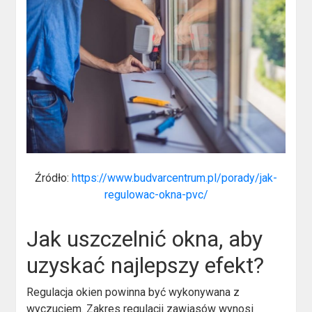
Źródło:
https://www.budvarcentrum.pl/porady/jak-
regulowac-okna-pvc/
Jak uszczelnić okna, aby
uzyskać najlepszy efekt?
Regulacja okien powinna być wykonywana z
wyczuciem. Zakres regulacji zawiasów wynosi