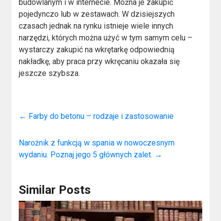
budowlanym i w internecie. Można je zakupić
pojedynczo lub w zestawach. W dzisiejszych
czasach jednak na rynku istnieje wiele innych
narzędzi, których można użyć w tym samym celu –
wystarczy zakupić na wkrętarkę odpowiednią
nakładkę, aby praca przy wkręcaniu okazała się
jeszcze szybsza.
←
Farby do betonu – rodzaje i zastosowanie
Narożnik z funkcją w spania w nowoczesnym
wydaniu. Poznaj jego 5 głównych zalet.
→
Similar Posts