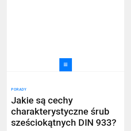
PORADY
Jakie są cechy
charakterystyczne śrub
sześciokątnych DIN 933?