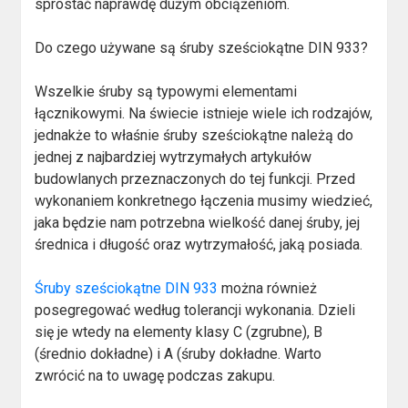
sprostać naprawdę dużym obciążeniom.
Do czego używane są śruby sześciokątne DIN 933?
Wszelkie śruby są typowymi elementami
łącznikowymi. Na świecie istnieje wiele ich rodzajów,
jednakże to właśnie śruby sześciokątne należą do
jednej z najbardziej wytrzymałych artykułów
budowlanych przeznaczonych do tej funkcji. Przed
wykonaniem konkretnego łączenia musimy wiedzieć,
jaka będzie nam potrzebna wielkość danej śruby, jej
średnica i długość oraz wytrzymałość, jaką posiada.
Śruby sześciokątne DIN 933
można również
posegregować według tolerancji wykonania. Dzieli
się je wtedy na elementy klasy C (zgrubne), B
(średnio dokładne) i A (śruby dokładne. Warto
zwrócić na to uwagę podczas zakupu.