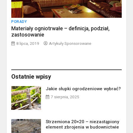
PORADY
Materiały ogniotrwałe – definicja, podział,
zastosowanie
8 lipca, 2019
Artykuły Sponsorowane
Ostatnie wpisy
Jakie słupki ogrodzeniowe wybrać?
7 sierpnia, 2025
Strzemiona 20×20 – niezastąpiony
element zbrojenia w budownictwie