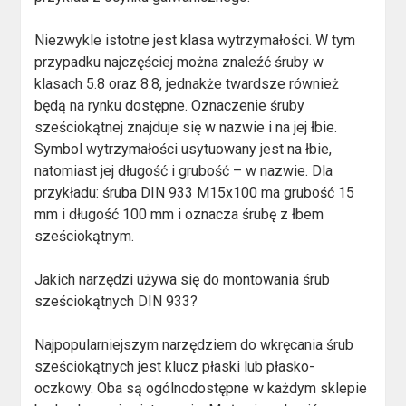
Niezwykle istotne jest klasa wytrzymałości. W tym
przypadku najczęściej można znaleźć śruby w
klasach 5.8 oraz 8.8, jednakże twardsze również
będą na rynku dostępne. Oznaczenie śruby
sześciokątnej znajduje się w nazwie i na jej łbie.
Symbol wytrzymałości usytuowany jest na łbie,
natomiast jej długość i grubość – w nazwie. Dla
przykładu: śruba DIN 933 M15x100 ma grubość 15
mm i długość 100 mm i oznacza śrubę z łbem
sześciokątnym.
Jakich narzędzi używa się do montowania śrub
sześciokątnych DIN 933?
Najpopularniejszym narzędziem do wkręcania śrub
sześciokątnych jest klucz płaski lub płasko-
oczkowy. Oba są ogólnodostępne w każdym sklepie