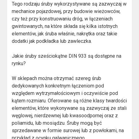
Tego rodzaju śruby wykorzystywane są zazwyczaj w
mechanice pojazdowej, przy budowie wieżowców,
czy też przy konstruowaniu dróg, w łączeniach
gwintowanych, na które składa się kilka istotnych
elementów, jak śruba właśnie, nakrętka oraz takie
dodatki jak podkładka lub zawleczka.
Jakie śruby sześciokątne DIN 933 są dostępne na
rynku?
W sklepach można otrzymać szereg śrub
dedykowanych konkretnym łączeniom pod
względem wytrzymałościowym i oczywiście pod
kątem rozmiaru. Oferowane są różne klasy twardości
elementów, które wykonywane są zazwyczaj ze stali
węglowej, nierdzewnej lub kwasoodpornej oraz z
poliamidu, lub mosiądzu. Śruby mogą być
sprzedawane w formie surowej lub z powłokami, na
przykład z ocynku galwanicznego.