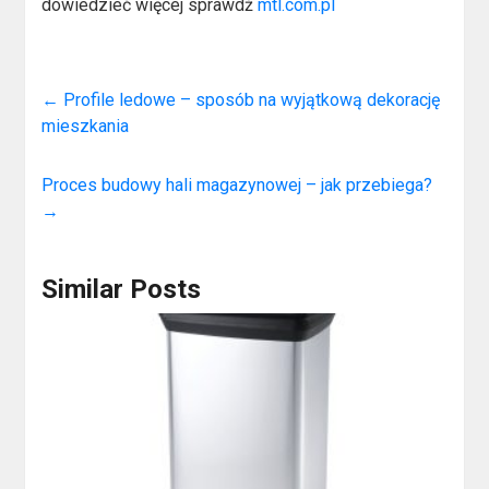
dowiedzieć więcej sprawdź
mtl.com.pl
←
Profile ledowe – sposób na wyjątkową dekorację
mieszkania
Proces budowy hali magazynowej – jak przebiega?
→
Similar Posts