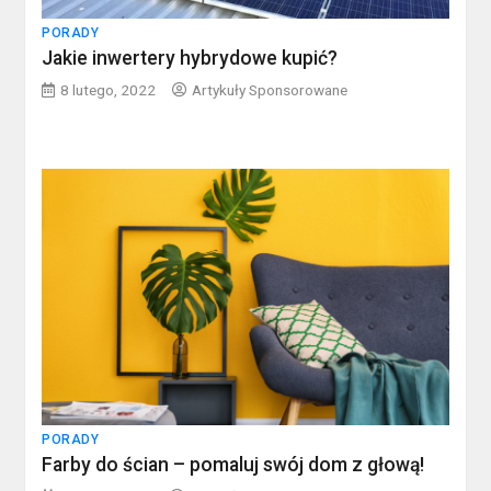
PORADY
Jakie inwertery hybrydowe kupić?
8 lutego, 2022
Artykuły Sponsorowane
PORADY
Farby do ścian – pomaluj swój dom z głową!