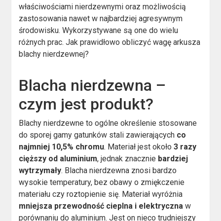
właściwościami nierdzewnymi oraz możliwością
zastosowania nawet w najbardziej agresywnym
środowisku. Wykorzystywane są one do wielu
różnych prac. Jak prawidłowo obliczyć wagę arkusza
blachy nierdzewnej?
Blacha nierdzewna –
czym jest produkt?
Blachy nierdzewne to ogólne określenie stosowane
do sporej gamy gatunków stali zawierających
co
najmniej 10,5% chromu
. Materiał jest około
3 razy
cięższy od aluminium
, jednak znacznie
bardziej
wytrzymały
. Blacha nierdzewna znosi bardzo
wysokie temperatury, bez obawy o zmiękczenie
materiału czy roztopienie się. Materiał wyróżnia
mniejsza przewodność cieplna i elektryczna
w
porównaniu do aluminium. Jest on nieco trudniejszy