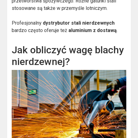
przetwórstwa spożywczego. Różne gatunki stali
stosowane są także w przemyśle lotniczym.
Profesjonalny
dystrybutor stali nierdzewnych
bardzo często oferuje też
aluminium z dostawą
.
Jak obliczyć wagę blachy
nierdzewnej?