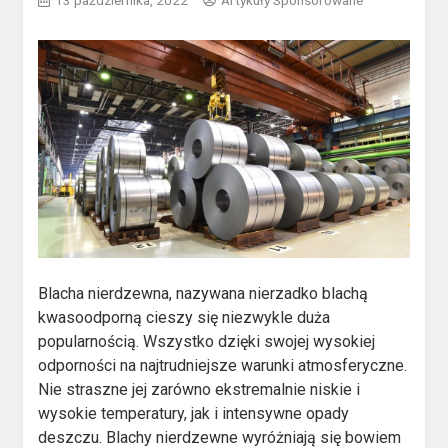
13 października, 2022
Artykuły Sponsorowane
Blacha nierdzewna, nazywana nierzadko blachą
kwasoodporną cieszy się niezwykle duża
popularnością. Wszystko dzięki swojej wysokiej
odporności na najtrudniejsze warunki atmosferyczne.
Nie straszne jej zarówno ekstremalnie niskie i
wysokie temperatury, jak i intensywne opady
deszczu. Blachy nierdzewne wyróżniają się bowiem