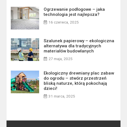
Ogrzewanie podłogowe – jaka
technologia jest najlepsza?
16 czerwca, 2025
Szalunek papierowy – ekologiczna
alternatywa dla tradycyjnych
materiałów budowlanych
27 maja, 2025
Ekologiczny drewniany plac zabaw
do ogrodu – stwórz przestrzeń
bliską naturze, którą pokochają
dzieci!
31 marca, 2025