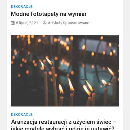
DEKORACJE
Modne fototapety na wymiar
8 lipca, 2021
Artykuły Sponsorowane
DEKORACJE
Aranżacja restauracji z użyciem świec –
jakie modele wybrać i gdzie je ustawić?