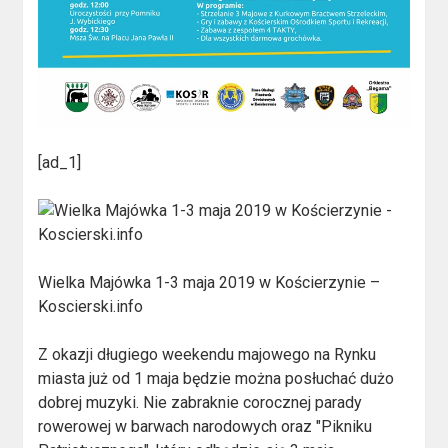
[ad_1]
Wielka Majówka 1-3 maja 2019 w Kościerzynie –
Koscierski.info
Z okazji długiego weekendu majowego na Rynku
miasta już od 1 maja będzie można posłuchać dużo
dobrej muzyki. Nie zabraknie corocznej parady
rowerowej w barwach narodowych oraz "Pikniku