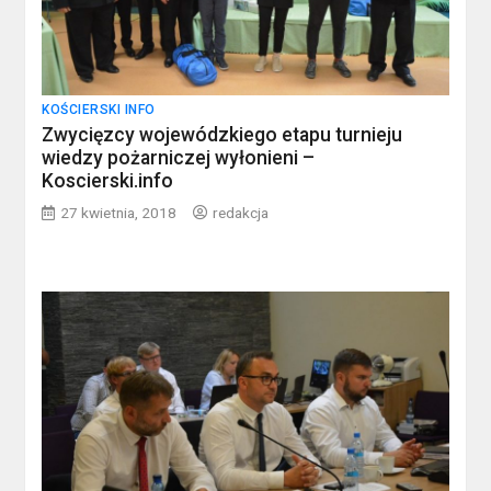
KOŚCIERSKI INFO
Zwycięzcy wojewódzkiego etapu turnieju
wiedzy pożarniczej wyłonieni –
Koscierski.info
27 kwietnia, 2018
redakcja