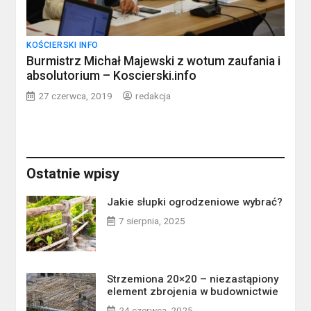
KOŚCIERSKI INFO
Burmistrz Michał Majewski z wotum zaufania i
absolutorium – Koscierski.info
27 czerwca, 2019
redakcja
Ostatnie wpisy
Jakie słupki ogrodzeniowe wybrać?
7 sierpnia, 2025
Strzemiona 20×20 – niezastąpiony
element zbrojenia w budownictwie
24 czerwca, 2025