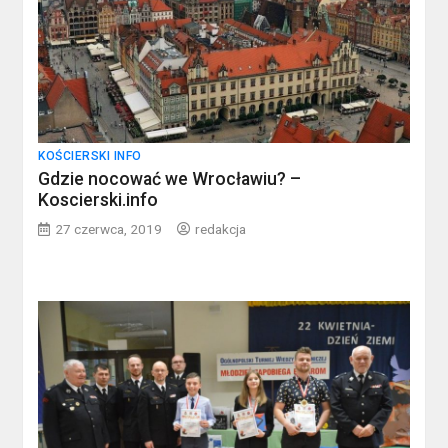
KOŚCIERSKI INFO
Gdzie nocować we Wrocławiu? –
Koscierski.info
27 czerwca, 2019
redakcja