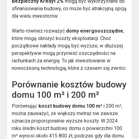
Bezpieczny Kredyt 2%
mogą być wykorzystane do
sfinansowania budowy, co może być atrakcyjną opcją
dla wielu inwestorów.
Warto również rozważyć
domy energooszczędne
,
które mogą obniżyć koszty eksploatacji. Choć
początkowe nakłady mogą być wyższe, w dłuższej
perspektywie mogą przynieść oszczędności na
rachunkach za energię. To jak inwestowanie w
nowoczesną technologię, która z czasem się zwróci.
Porównanie kosztów budowy
domu 100 m² i 200 m²
Porównując
koszt budowy domu 100 m²
i 200 m²,
można zauważyć, że większy metraż nie zawsze
oznacza proporcjonalnie wyższe koszty. W 2024
roku średni koszt budowy domu o powierzchni 100
m² wynosi około 415 800 zł, podczas gdy dla domu