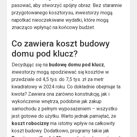
pasować, aby stworzyć spójny obraz. Bez starannie
przygotowanego kosztorysu, inwestorzy mogą
napotkać nieoczekiwane wydatki, które mogą
znacząco wpłynąć na końcowy budżet.
Co zawiera koszt budowy
domu pod klucz?
Decydując się na
budowę domu pod klucz
,
inwestorzy mogą spodziewać się kosztów w
przedziale od 4,5 tys. do 7,5 tys. zł za metr
kwadratowy w 2024 roku. Co dokładnie obejmuje ta
kwota? Zawiera ona zarówno konstrukcję, jak i
wykończenie wnętrza, podobnie jak zakup
samochodu z pełnym wyposażeniem – wszystko
jest gotowe do użytku. Warto jednak pamiętać, że
koszt robocizny
ma istotny wpływ na całkowity
koszt budowy. Dodatkowo, programy takie jak