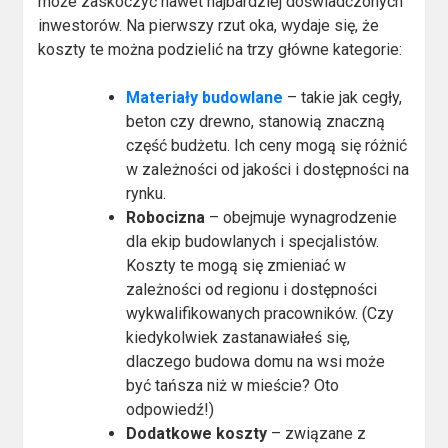
może zaskoczyć nawet najbardziej doświadczonych
inwestorów. Na pierwszy rzut oka, wydaje się, że
koszty te można podzielić na trzy główne kategorie:
Materiały budowlane
– takie jak cegły,
beton czy drewno, stanowią znaczną
część budżetu. Ich ceny mogą się różnić
w zależności od jakości i dostępności na
rynku.
Robocizna
– obejmuje wynagrodzenie
dla ekip budowlanych i specjalistów.
Koszty te mogą się zmieniać w
zależności od regionu i dostępności
wykwalifikowanych pracowników. (Czy
kiedykolwiek zastanawiałeś się,
dlaczego budowa domu na wsi może
być tańsza niż w mieście? Oto
odpowiedź!)
Dodatkowe koszty
– związane z