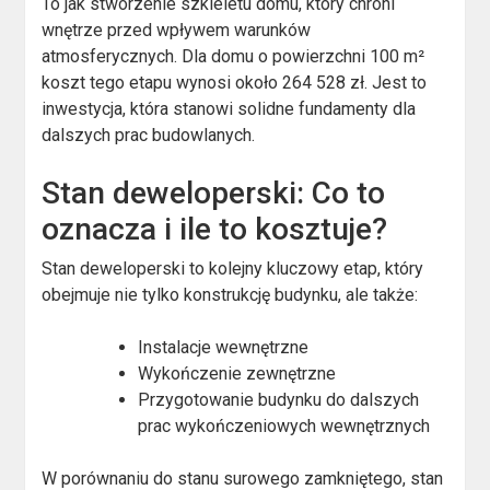
To jak stworzenie szkieletu domu, który chroni
wnętrze przed wpływem warunków
atmosferycznych. Dla domu o powierzchni 100 m²
koszt tego etapu wynosi około 264 528 zł. Jest to
inwestycja, która stanowi solidne fundamenty dla
dalszych prac budowlanych.
Stan deweloperski: Co to
oznacza i ile to kosztuje?
Stan deweloperski to kolejny kluczowy etap, który
obejmuje nie tylko konstrukcję budynku, ale także:
Instalacje wewnętrzne
Wykończenie zewnętrzne
Przygotowanie budynku do dalszych
prac wykończeniowych wewnętrznych
W porównaniu do stanu surowego zamkniętego, stan