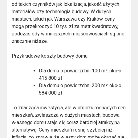
od takich czynników jak lokalizacja, jakość użytych
materiałów czy technologia budowy. W dużych
miastach, takich jak Warszawa czy Kraków, ceny
mogą przekroczyć 10 tys. zł za metr kwadratowy,
podczas gdy w mniejszych miejscowościach są one
znacznie niższe.
Przykładowe koszty budowy domu:
Dla domu o powierzchni 100 m²: około
415 800 zł
Dla domu o powierzchni 200 m²: około
584 000 zł
To znacząca inwestycja, ale w obliczu rosnących cen
mieszkań, zwłaszcza w dużych miastach, budowa
własnego domu staje się coraz bardziej atrakcyjną
alternatywą. Ceny mieszkań rosną szybciej niż
inflacja, co sprawia, że własny dom może okazać się