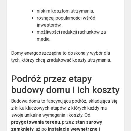
niskim kosztom utrzymania,
rosnącej popularności wśród
inwestorów,
możliwości redukcji rachunków za
media.
Domy energooszczędne to doskonały wybór dla
tych, którzy chcą zredukować koszty utrzymania.
Podróż przez etapy
budowy domu i ich koszty
Budowa domu to fascynująca podróż, składająca się
z kilku kluczowych etapów, z których każdy ma
swoje unikalne wymagania i koszty. Od
przygotowania terenu
, przez
stan surowy
zamknięty
, aż po
instalacje wewnętrzne
i