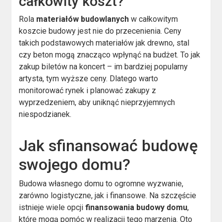
całkowity koszt?
Rola
materiałów budowlanych
w całkowitym
koszcie budowy jest nie do przecenienia. Ceny
takich podstawowych materiałów jak drewno, stal
czy beton mogą znacząco wpłynąć na budżet. To jak
zakup biletów na koncert – im bardziej popularny
artysta, tym wyższe ceny. Dlatego warto
monitorować rynek i planować zakupy z
wyprzedzeniem, aby uniknąć nieprzyjemnych
niespodzianek.
Jak sfinansować budowę
swojego domu?
Budowa własnego domu to ogromne wyzwanie,
zarówno logistyczne, jak i finansowe. Na szczęście
istnieje wiele opcji
finansowania budowy domu
,
które mogą pomóc w realizacji tego marzenia. Oto