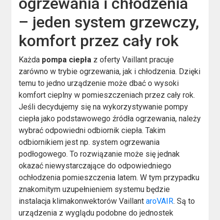
ogrzewania i chłodzenia
– jeden system grzewczy,
komfort przez cały rok
Każda
pompa ciepła
z oferty Vaillant pracuje
zarówno w trybie ogrzewania, jak i chłodzenia. Dzięki
temu to jedno urządzenie może dbać o wysoki
komfort cieplny w pomieszczeniach przez cały rok.
Jeśli decydujemy się na wykorzystywanie pompy
ciepła jako podstawowego źródła ogrzewania, należy
wybrać odpowiedni odbiornik ciepła. Takim
odbiornikiem jest np. system ogrzewania
podłogowego. To rozwiązanie może się jednak
okazać niewystarczające do odpowiedniego
ochłodzenia pomieszczenia latem. W tym przypadku
znakomitym uzupełnieniem systemu będzie
instalacja klimakonwektorów Vaillant
aroVAIR
. Są to
urządzenia z wyglądu podobne do jednostek