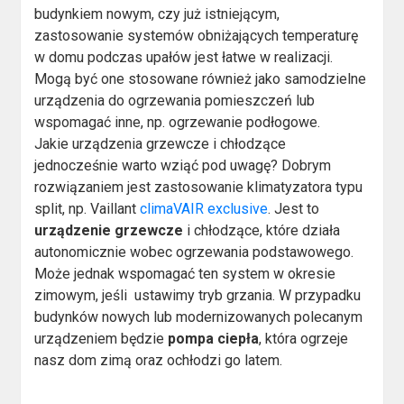
budynkiem nowym, czy już istniejącym,
zastosowanie systemów obniżających temperaturę
w domu podczas upałów jest łatwe w realizacji.
Mogą być one stosowane również jako samodzielne
urządzenia do ogrzewania pomieszczeń lub
wspomagać inne, np. ogrzewanie podłogowe.
Jakie urządzenia grzewcze i chłodzące
jednocześnie warto wziąć pod uwagę? Dobrym
rozwiązaniem jest zastosowanie klimatyzatora typu
split, np. Vaillant
climaVAIR exclusive
. Jest to
urządzenie grzewcze
i chłodzące, które działa
autonomicznie wobec ogrzewania podstawowego.
Może jednak wspomagać ten system w okresie
zimowym, jeśli ustawimy tryb grzania. W przypadku
budynków nowych lub modernizowanych polecanym
urządzeniem będzie
pompa ciepła
, która ogrzeje
nasz dom zimą oraz ochłodzi go latem.